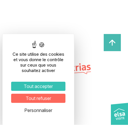
Ce site utilise des cookies
et vous donne le contrôle
sur ceux que vous
souhaitez activer
Tout accepter
Tout refuser
Adresse
28, rue Etienne Richerand
Personnaliser
69003 LYON
Interphone : ELSA
5ème étage