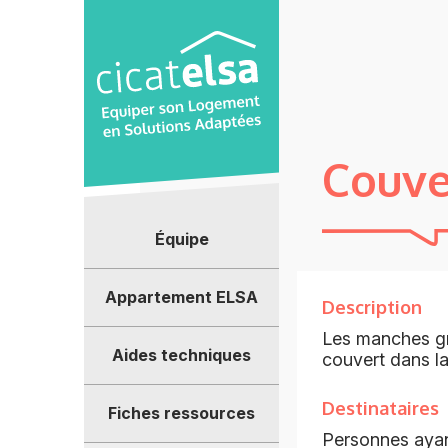
Panneau de gestion des cookies
Couve
Équipe
Appartement ELSA
Description
Les manches gro
Aides techniques
couvert dans la
Destinataires
Fiches ressources
Personnes ayant