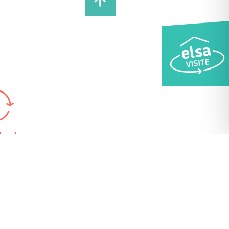
tact
 78 62 98 24
étariat
 13h30 – 17h
 9h – 12h et 13h30 – 17h
edi 9h – 12h
 9h – 12h et 13h30 – 17h
edi 9h – 12h et 13h30 – 17h