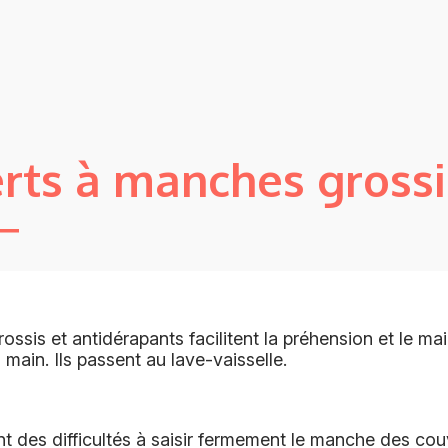
rts à manches grossi
ssis et antidérapants facilitent la préhension et le ma
 main. Ils passent au lave-vaisselle.
 des difficultés à saisir fermement le manche des cou