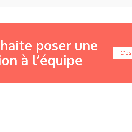
uhaite poser une
C’es
ion à l’équipe