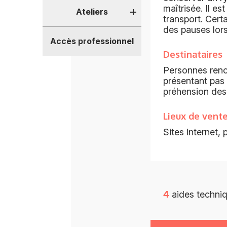
maîtrisée. Il es
Ateliers
transport. Certa
des pauses lor
Accès professionnel
Destinataires
Personnes renco
présentant pas 
préhension des
Lieux de vent
Sites internet,
4
aides techniq