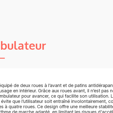
bulateur
uipé de deux roues à l’avant et de patins antidérapants
sage en intérieur. Grâce aux roues avant, il n’est pas 
mbulateur pour avancer, ce qui facilite son utilisation.
e évite que l’utilisateur soit entraîné involontairement, 
s à quatre roues. Ce design offre une meilleure stabili
thme de marche adapté, en limitant les risques d'accé