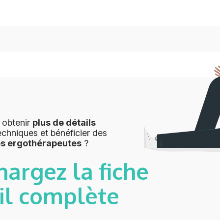
 obtenir
plus de détails
echniques et bénéficier des
os ergothérapeutes
?
hargez la fiche
il complète