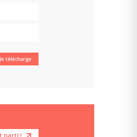
t parti !