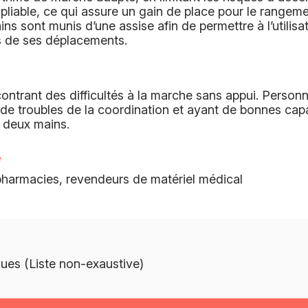
t pliable, ce qui assure un gain de place pour le rangemen
ins sont munis d’une assise afin de permettre à l’utilisa
s de ses déplacements.
ntrant des difficultés à la marche sans appui. Person
de troubles de la coordination et ayant de bonnes cap
 deux mains.
e
 pharmacies, revendeurs de matériel médical
ues (Liste non-exaustive)