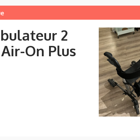
ue
ulateur 2
 Air-On Plus