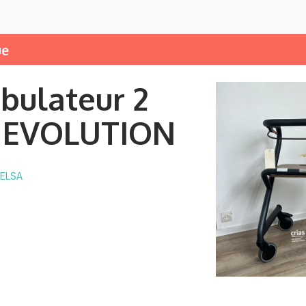
ue
ulateur 2
s EVOLUTION
 ELSA