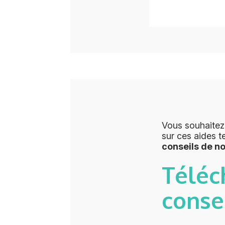
Vous souhaitez
sur ces aides t
conseils de n
Téléc
conse