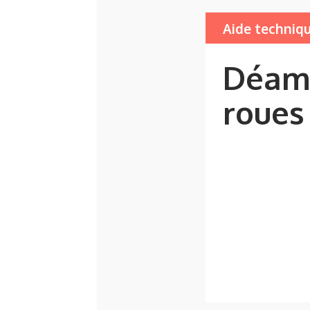
Aide techniq
Déamb
roues