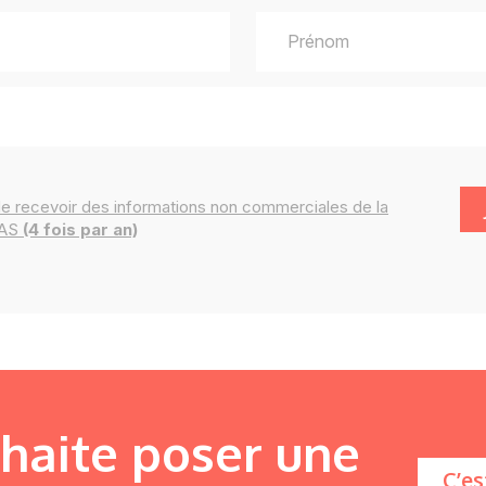
de recevoir des
informations
non commerciales de la
IAS
(4 fois par an)
uhaite poser une
C’es