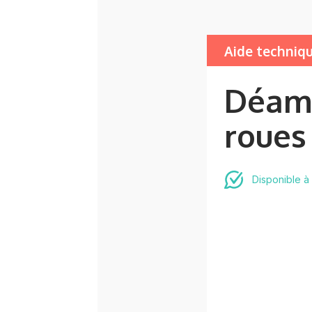
Aide techniq
Déamb
roue
Disponible à