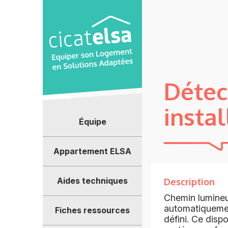
Panneau de gestion des cookies
Détec
instal
Équipe
Appartement ELSA
Aides techniques
Description
Chemin lumineu
automatiquemen
Fiches ressources
défini. Ce dispo