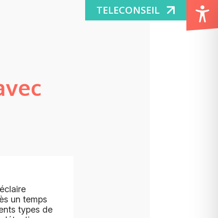
TELECONSEIL
avec
éclaire
rès un temps
érents types de