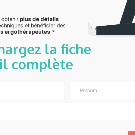
 obtenir
plus de détails
echniques et bénéficier des
os ergothérapeutes
?
hargez la fiche
il complète