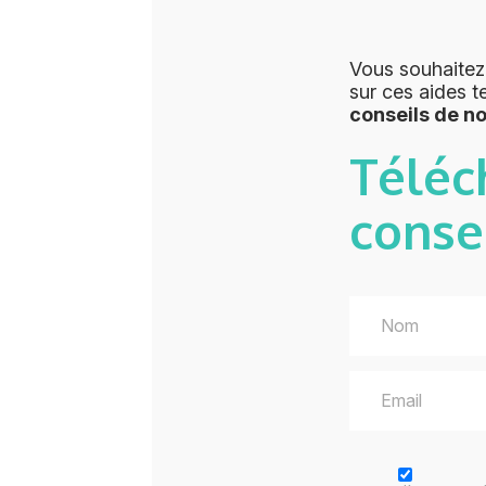
Vous souhaitez
sur ces aides t
conseils de n
Téléc
conse