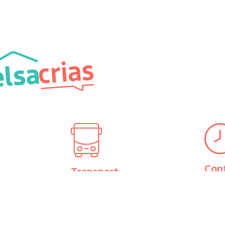
Con
Transport
04
Métro B / Tram T1, T3, T4
icherand
Arrêt Part-Dieu
Secr
Lundi
Bus TB11, C23, C16
LSA