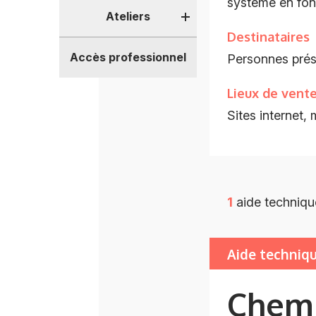
système en fonc
Ateliers
Destinataires
Accès professionnel
Personnes prés
Lieux de vent
Sites internet,
1
aide techniqu
Aide techniq
Chemi