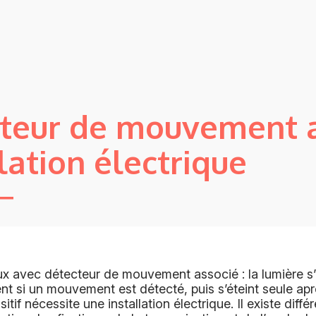
teur de mouvement 
lation électrique
x avec détecteur de mouvement associé : la lumière s’
t si un mouvement est détecté, puis s’éteint seule ap
sitif nécessite une installation électrique. Il existe diff