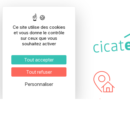
Ce site utilise des cookies
et vous donne le contrôle
sur ceux que vous
souhaitez activer
Tout accepter
Tout refuser
Personnaliser
Adresse
28, rue Etienne R
69003 LYON
Interphone : E