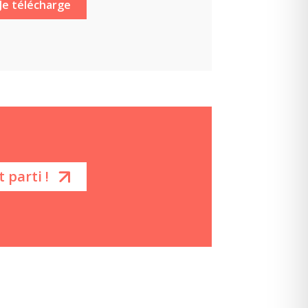
t parti !