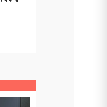
 détection.