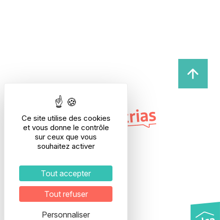
Ce site utilise des cookies
et vous donne le contrôle
sur ceux que vous
souhaitez activer
Adresse
Tout accepter
28, rue Etienne Richerand
69003 LYON
Tout refuser
Interphone : ELSA
5ème étage
Personnaliser