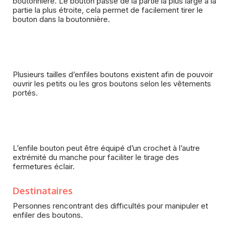
boutonnière. Le bouton passe de la partie la plus large à la
partie la plus étroite, cela permet de facilement tirer le
bouton dans la boutonnière.
Plusieurs tailles d’enfiles boutons existent afin de pouvoir
ouvrir les petits ou les gros boutons selon les vêtements
portés.
L’enfile bouton peut être équipé d’un crochet à l’autre
extrémité du manche pour faciliter le tirage des
fermetures éclair.
Destinataires
Personnes rencontrant des difficultés pour manipuler et
enfiler des boutons.