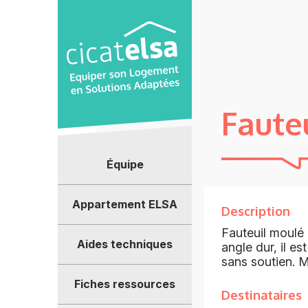
Panneau de gestion des cookies
Fauteu
Équipe
Appartement ELSA
Description
Fauteuil moulé
Aides techniques
angle dur, il e
sans soutien. Mu
Fiches ressources
Destinataires