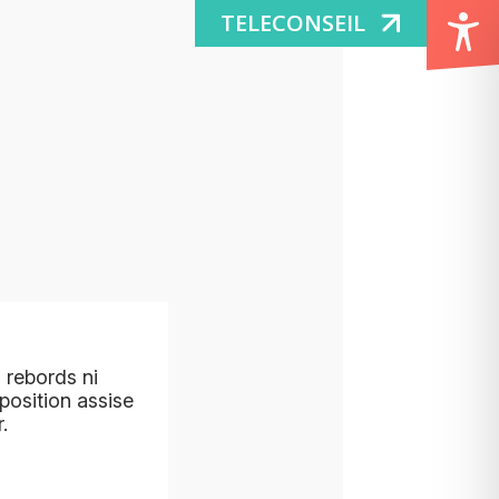
TELECONSEIL
 rebords ni
position assise
.