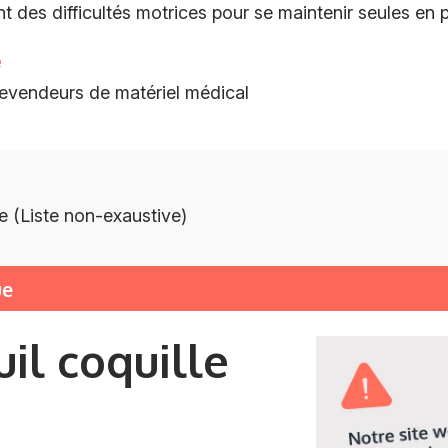
 des difficultés motrices pour se maintenir seules en p
e
 revendeurs de matériel médical
e (Liste non-exaustive)
ue
il coquille