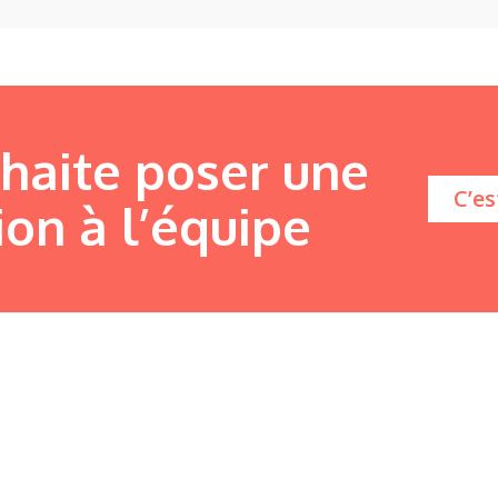
uhaite poser une
C’es
ion à l’équipe