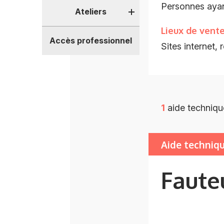
Personnes ayant
Ateliers
Lieux de vent
Accès professionnel
Sites internet,
1
aide techniqu
Aide techniq
Fauteu