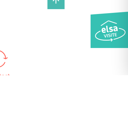
tact
 78 62 98 24
étariat
 13h30 – 17h
 9h – 12h et 13h30 – 17h
edi 9h – 12h
 9h – 12h et 13h30 – 17h
edi 9h – 12h et 13h30 – 17h