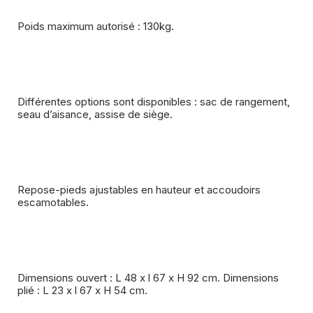
Poids maximum autorisé : 130kg.
Différentes options sont disponibles : sac de rangement,
seau d’aisance, assise de siège.
Repose-pieds ajustables en hauteur et accoudoirs
escamotables.
Dimensions ouvert : L 48 x l 67 x H 92 cm. Dimensions
plié : L 23 x l 67 x H 54 cm.