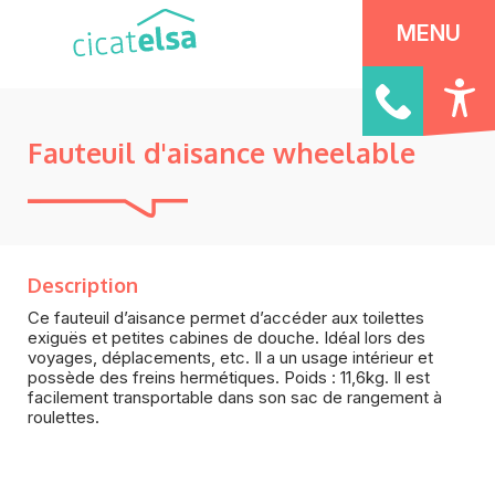
Panneau de gestion des cookies
MENU
Fauteuil d'aisance wheelable
Description
Ce fauteuil d’aisance permet d’accéder aux toilettes
exiguës et petites cabines de douche. Idéal lors des
voyages, déplacements, etc. Il a un usage intérieur et
possède des freins hermétiques. Poids : 11,6kg. Il est
facilement transportable dans son sac de rangement à
roulettes.