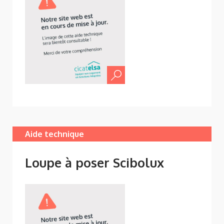
Aide technique
Loupe à poser Scibolux