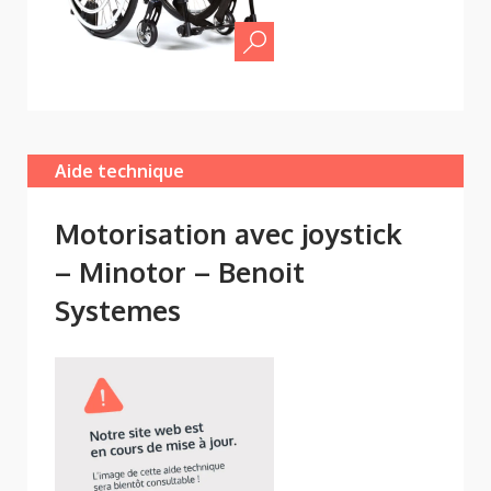
Aide technique
Motorisation avec joystick
– Minotor – Benoit
Systemes