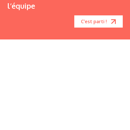
l’équipe
C’est parti !