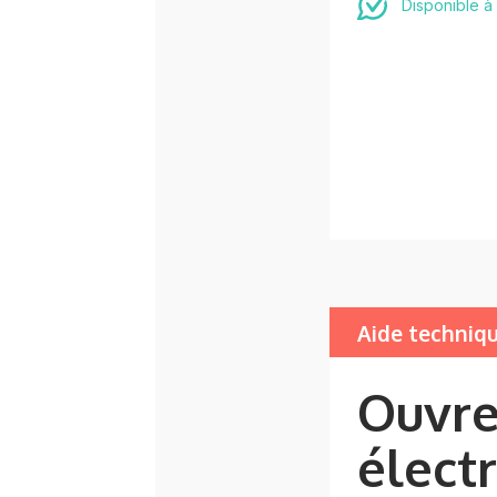
Disponible à
Aide techniq
Ouvre
élect