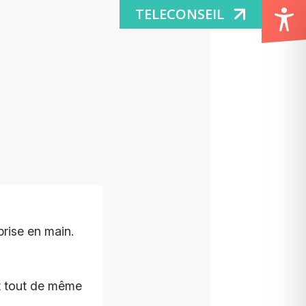
TELECONSEIL
prise en main.
nt tout de même