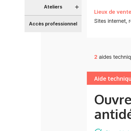
Ateliers
Lieux de vent
Sites internet,
Accès professionnel
2
aides techniq
Aide techniq
Ouvre
antid