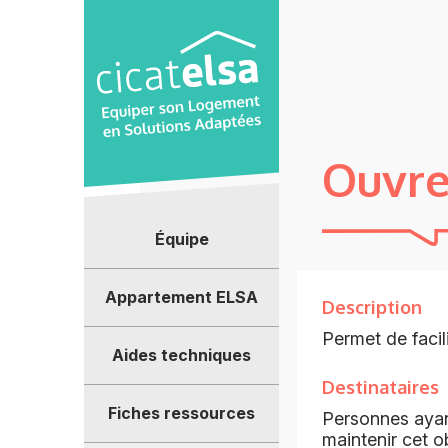
Panneau de gestion des cookies
Ouvre
Équipe
Appartement ELSA
Description
Permet de facili
Aides techniques
Destinataires
Fiches ressources
Personnes ayant
maintenir cet o