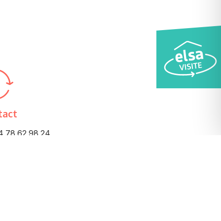
tact
 78 62 98 24
étariat
 13h30 – 17h
 9h – 12h et 13h30 – 17h
edi 9h – 12h
 9h – 12h et 13h30 – 17h
edi 9h – 12h et 13h30 – 17h