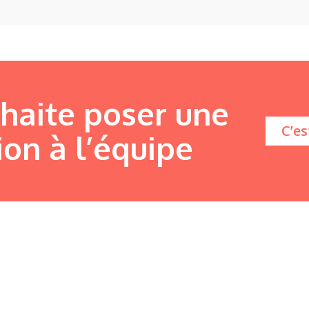
uhaite poser une
C’es
ion à l’équipe