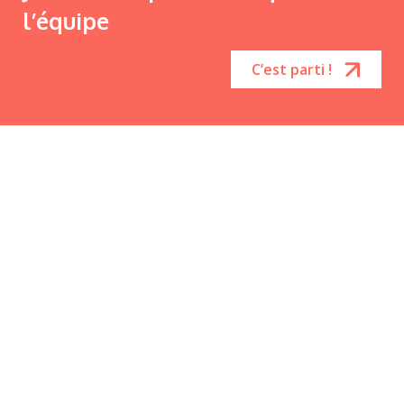
l’équipe
C’est parti !