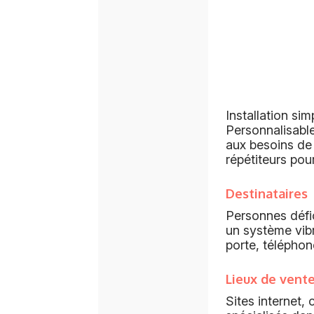
Installation s
Personnalisabl
aux besoins de 
répétiteurs pour
Destinataires
Personnes défic
un système vib
porte, télépho
Lieux de vent
Sites internet