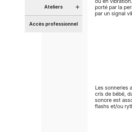
ou en vibration
Ateliers
porté par la pe
par un signal v
Accès professionnel
Les sonneries a
cris de bébé, 
sonore est ass
flashs et/ou ryt