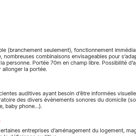
imple (branchement seulement), fonctionnement immédia
e, nombreuses combinaisons envisageables pour s’ada
la personne. Portée 70m en champ libre. Possibilité d’a
 allonger la portée.
ientes auditives ayant besoin d’être informées visuell
ratoire des divers évènements sonores du domicile (s
ne, baby phone…).
e
, certaines entreprises d’aménagement du logement, ma