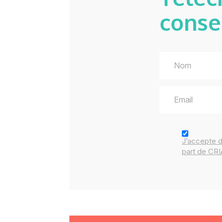
conse
J’accepte 
part de CR