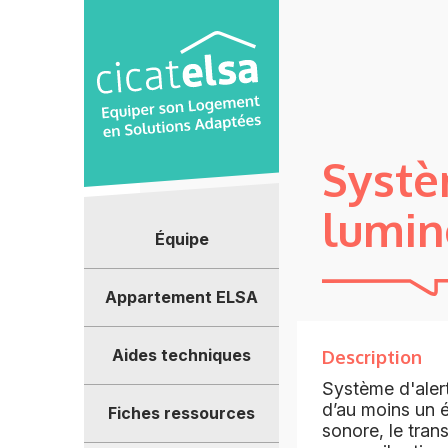
Panneau de gestion des cookies
Systè
lumin
Équipe
Appartement ELSA
Aides techniques
Description
Système d'alert
d’au moins un é
Fiches ressources
sonore, le tran