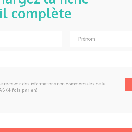
il complète
de recevoir des
informations
non commerciales de la
IAS
(4 fois par an)