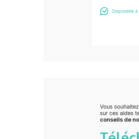
Disponible à
Vous souhaitez
sur ces aides t
conseils de n
Téléc