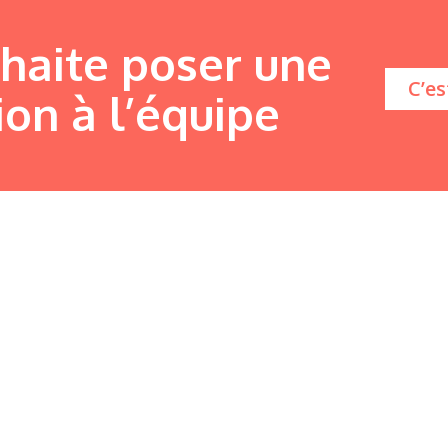
uhaite poser une
C’es
ion à l’équipe