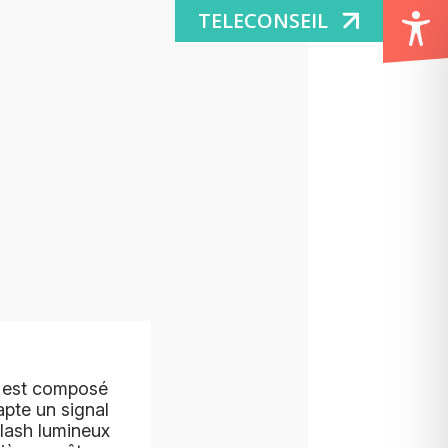
TELECONSEIL
Il est composé
apte un signal
flash lumineux