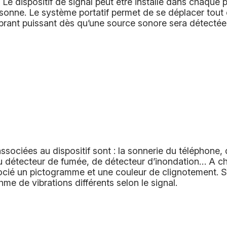
. Le dispositif de signal peut être installé dans chaque 
rsonne. Le système portatif permet de se déplacer tout
ibrant puissant dès qu’une source sonore sera détectée
ssociées au dispositif sont : la sonnerie du téléphone, 
du détecteur de fumée, de détecteur d’inondation… A 
ocié un pictogramme et une couleur de clignotement.
hme de vibrations différents selon le signal.