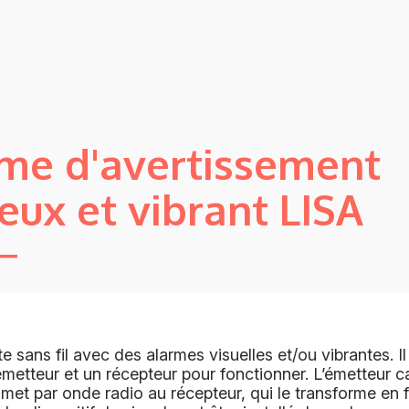
me d'avertissement
eux et vibrant LISA
e sans fil avec des alarmes visuelles et/ou vibrantes. 
metteur et un récepteur pour fonctionner. L’émetteur c
smet par onde radio au récepteur, qui le transforme en 