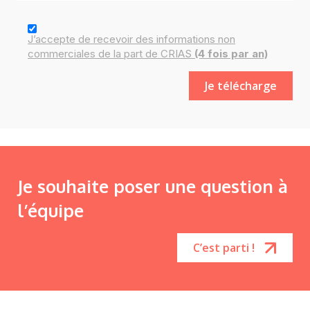
J’accepte de recevoir des
informations
non
commerciales de la part de CRIAS
(4 fois par an)
Je souhaite poser une question à
l’équipe
C’est parti !