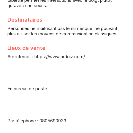
tablette permet les interactions avec le doigt plutôt
qu'avec une souris.
Destinataires
Personnes ne maitrisant pas le numérique, ne pouvant
plus utiliser les moyens de communication classiques.
Lieux de vente
Sur internet : https://www.ardoiz.com/
En bureau de poste
Par téléphone : 0805690933